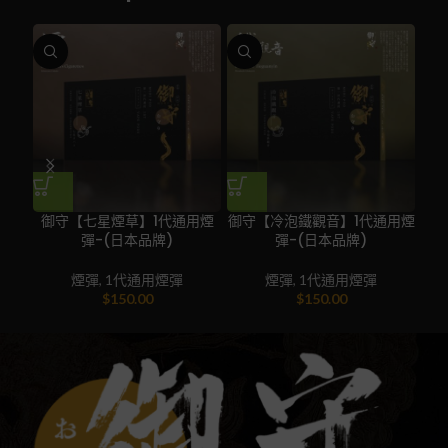
御守【七星煙草】1代通用煙
御守【冷泡鐵觀音】1代通用煙
御
彈-(日本品牌)
彈-(日本品牌)
煙彈
,
1代通用煙彈
煙彈
,
1代通用煙彈
$
150.00
$
150.00