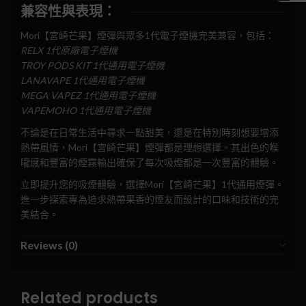
兼容性與表現：
Mori【宮崎芒果】煙彈與眾多1代電子煙機完美兼容，包括：
RELX 1代原廠電子煙機
TROY PODS KIT 1代通用電子煙機
LANAVAPE 1代通用電子煙機
MEGA VAPEZ 1代通用電子煙機
VAPEMOHO 1代通用電子煙機
不論是在日常生活中尋求一點甜美，還是在特別時刻想要增添
熱帶風情，Mori【宮崎芒果】煙彈都是理想選擇。其出色的喉
嚨感和豐富的煙霧輸出確保了每次吸煙都是一次豐富的體驗。
立即提升您的吸煙體驗，選擇Mori【宮崎芒果】1代通用煙彈。
進一步探索專為追求熱帶果香的煙友而設計的口味和技術的完
美結合。
Reviews (0)
Related products