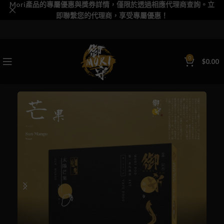
Mori產品的專屬優惠與獎券詳情，僅限於透過相應代理商查詢。立
即聯繫您的代理商，享受專屬優惠！
0
$
0.00