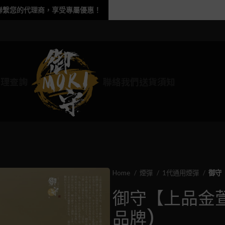
聯繫您的代理商，享受專屬優惠！
代理查詢
聯絡我們
送貨須知
Home
煙彈
1代通用煙彈
御守
御守【上品金萱
品牌)