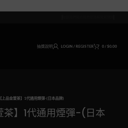
聯絡我們
關於我們
部落格
常見問題
抽獎說明
LOGIN / REGISTER
0
/
$
0.00
【上品金萱茶】1代通用煙彈-(日本品牌)
茶】1代通用煙彈-(日本