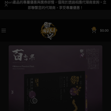
Mori產品的專屬優惠與獎券詳情，僅限於透過相應代理商查詢。立
即聯繫您的代理商，享受專屬優惠！
0
$
0.00