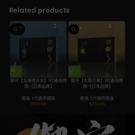
Related products
SOLD
OUT
御守【北海道冰水】1代通用煙
御守【太陽芒果】1代通用煙
御
彈-(日本品牌)
彈-(日本品牌)
煙彈
,
1代通用煙彈
煙彈
,
1代通用煙彈
$
150.00
$
150.00