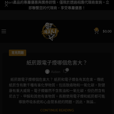
Mori產品的專屬優惠與獎券詳情，僅限於透過相應代理商查詢。立
即聯繫您的代理商，享受專屬優惠！
0
$
0.00
常見問題
紙菸跟電子煙哪個危害大？
0
Aiden
紙菸跟電子煙哪個危害大？ 紙菸和電子煙各有其危害。傳統
紙菸含有數千種有害化學物質，包括致癌物和一氧化碳，對健
康有重大威脅。電子煙雖然不含焦油和一氧化碳，但仍然含有
尼古丁、甲醛和其他有害物質。長期使用電子煙和紙菸都可能
導致呼吸系統和心血管系統的問題。因此，無論...
CONTINUE READING