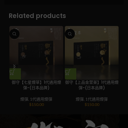
Related products
御守【七星煙草】1代通用煙
御守【上品金萱茶】1代通用煙
御
彈-(日本品牌)
彈-(日本品牌)
煙彈
,
1代通用煙彈
煙彈
,
1代通用煙彈
$
150.00
$
150.00