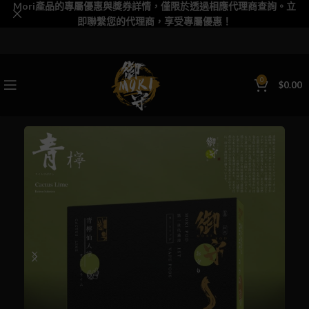
Mori產品的專屬優惠與獎券詳情，僅限於透過相應代理商查詢。立
即聯繫您的代理商，享受專屬優惠！
0
$
0.00