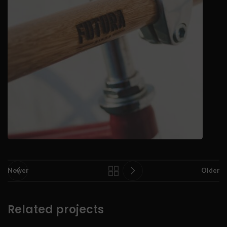
Newer
Older
Related projects