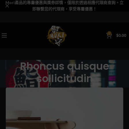
Mori產品的專屬優惠與獎券詳情，僅限於透過相應代理商查詢。立
即聯繫您的代理商，享受專屬優惠！
0
$
0.00
Rhoncus quisque
sollicitudin