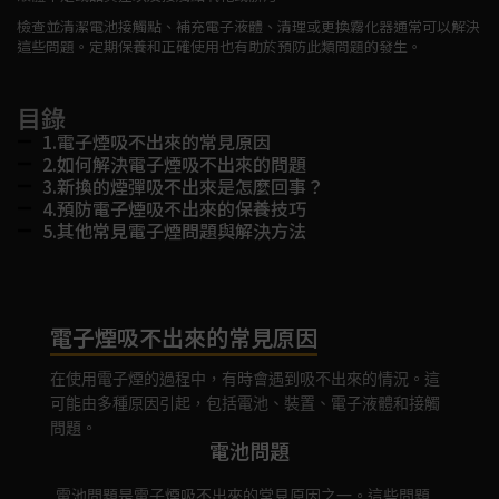
檢查並清潔電池接觸點、補充電子液體、清理或更換霧化器通常可以解決
這些問題。定期保養和正確使用也有助於預防此類問題的發生。
目錄
1.電子煙吸不出來的常見原因
2.如何解決電子煙吸不出來的問題
3.新換的煙彈吸不出來是怎麼回事？
4.預防電子煙吸不出來的保養技巧
5.其他常見電子煙問題與解決方法
電子煙吸不出來的常見原因
在使用電子煙的過程中，有時會遇到吸不出來的情況。這
可能由多種原因引起，包括電池、裝置、電子液體和接觸
問題。
電池問題
電池問題是電子煙吸不出來的常見原因之一。這些問題
裝置