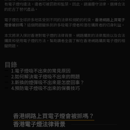
有電子煙均違法，違者可被罰款和監禁。因此，建議遵守法律，選擇合法
的尼古丁替代產品。
電子煙在全球許多地區受到不同的法律和規範的約束。
香港網路上買電子
煙會被抓嗎
？這個問題關係到許多吸電子煙者和潛在購買者的切身利益。
本文將深入探討香港對電子煙的法律背景、網路購買的法律風險以及合法
購買和使用電子煙的方法，幫助讀者全面了解在香港網路購買電子煙的相
關問題。
目錄
1.電子煙吸不出來的常見原因
2.如何解決電子煙吸不出來的問題
3.新換的煙彈吸不出來是怎麼回事？
4.預防電子煙吸不出來的保養技巧
香港網路上買電子煙會被抓嗎？
香港電子煙法律背景