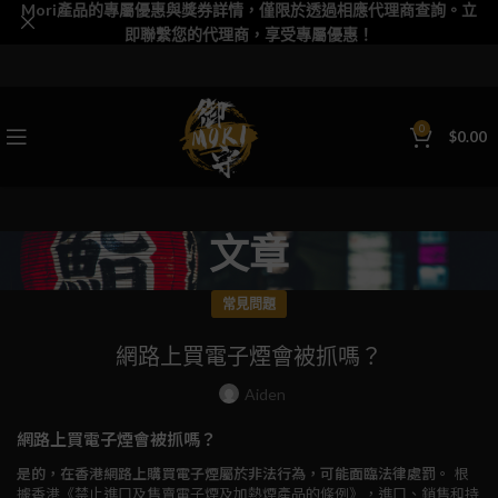
Mori產品的專屬優惠與獎券詳情，僅限於透過相應代理商查詢。立
即聯繫您的代理商，享受專屬優惠！
0
$
0.00
文章
常見問題
網路上買電子煙會被抓嗎？
Aiden
網路上買電子煙會被抓嗎？
是的，在香港網路上購買電子煙屬於非法行為，可能面臨法律處罰。
根
據香港《禁止進口及售賣電子煙及加熱煙產品的條例》，進口、銷售和持