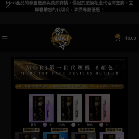
Mori產品的專屬優惠與獎券詳情，僅限於透過相應代理商查詢。立
即聯繫您的代理商，享受專屬優惠！
0
$
0.00