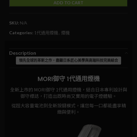
ADD TO CART
SKU:
N/A
Categories:
1代通用煙機
,
煙機
Description
領先全球的革新之作，盡顯日系匠心美學與高端科技完美結合
MORI御守 1代通用煙機
全新上市的 MORI御守 1代通用煙機，結合日本專利設計與
御守標誌，打造出既時尚又實用的電子煙體驗。
從超大容量電池到全新按鍵模式，讓您每一口都能盡享精
緻與便利。