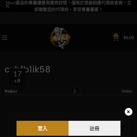
Mori產品的專屬優惠與獎券詳情，僅限於透過相應代理商查詢。立
即聯繫您的代理商，享受專屬優惠！
0
$
0.00
cvhfb1ik58
17
6 月
Newer
Older
登入
註冊