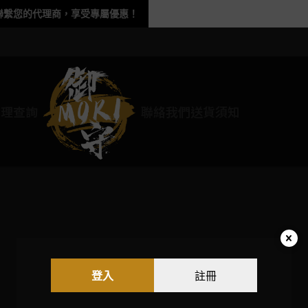
聯繫您的代理商，享受專屬優惠！
代理查詢
聯絡我們
送貨須知
登入
註冊