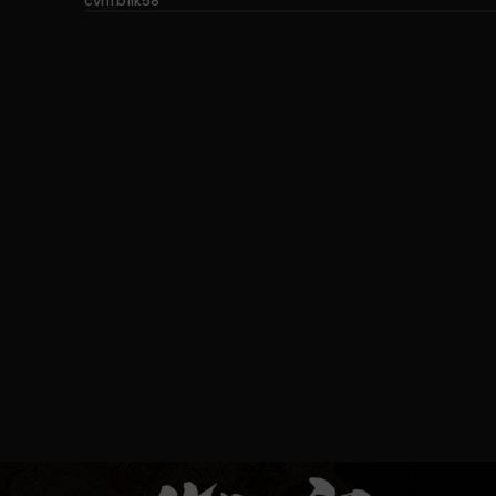
cvhfb1ik58