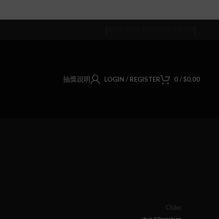
聯絡我們
關於我們
部落格
常見問題
抽獎說明
LOGIN / REGISTER
0
/
$
0.00
Older