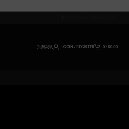
聯絡我們
關於我們
部落格
常見問題
抽獎說明
LOGIN / REGISTER
0
/
$
0.00