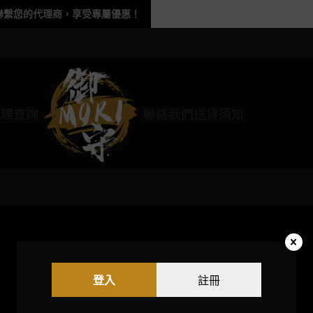
聯繫您的代理商，享受專屬優惠！
代理查詢
聯絡我們
送貨須知
登入
註冊