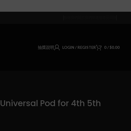
聯絡我們
關於我們
部落格
常見問題
抽獎說明
LOGIN / REGISTER
0
/
$
0.00
iversal Pod for 4th 5th